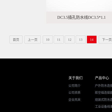
DC3.5插孔防水线DC3.5*1.1
首页
上一页
10
11
12
13
14
下一页
关于我们
产品中心
公司简介
户外防水连
公司资质
航空插连接
企业风采
组装式防水
工业设备线