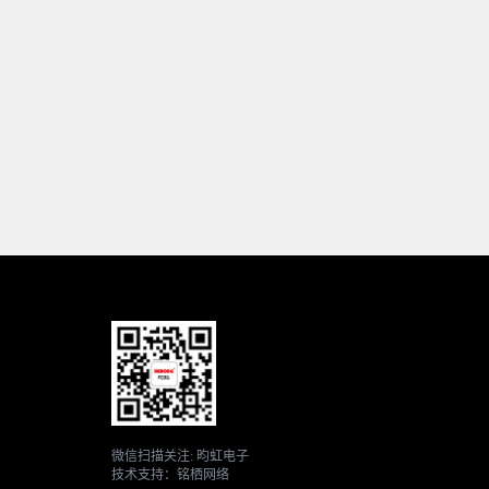
微信扫描关注: 昀虹电子
技术支持：铭栖网络